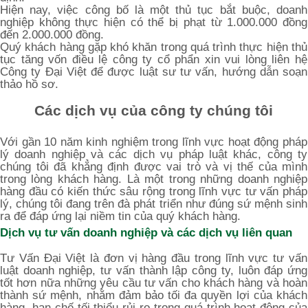
Hiện nay, việc công bố là một thủ tục bắt buộc, doanh
nghiệp không thực hiện có thể bị phạt từ 1.000.000 đồng
đến 2.000.000 đồng.
Quý khách hàng gặp khó khăn trong quá trình thực hiện thủ
tục tăng vốn điều lệ công ty cổ phẩn xin vui lòng liên hệ
Công ty Đại Việt để được luật sư tư vấn, hướng dẫn soạn
thảo hồ sơ.
Các dịch vụ của công ty chúng tôi
Với gần 10 năm kinh nghiệm trong lĩnh vực hoạt động pháp
lý doanh nghiệp và các dịch vụ pháp luật khác, công ty
chúng tôi đã khẳng định được vai trò và vị thế của mình
trong lòng khách hàng. Là một trong những doanh nghiệp
hàng đầu có kiến thức sâu rộng trong lĩnh vực tư vấn pháp
lý, chúng tôi đang trên đà phát triển như đúng sứ mệnh sinh
ra để đáp ứng lại niềm tin của quý khách hàng.
Dịch vụ tư vấn doanh nghiệp và các dịch vụ liên quan
Tư Vấn Đại Việt là đơn vị hàng đầu trong lĩnh vực tư vấn
luật doanh nghiệp, tư vấn thành lập công ty, luôn đáp ứng
tốt hơn nữa những yêu cầu tư vấn cho khách hàng và hoàn
thành sứ mệnh, nhằm đảm bảo tối đa quyền lợi của khách
hàng, hạn chế tối thiểu rủi ro trong quá trình hoạt động của