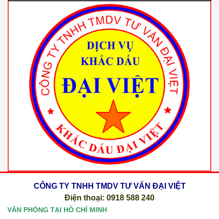
CÔNG TY TNHH TMDV TƯ VẤN ĐẠI VIỆT
Điện thoại: 0918 588 240
VĂN PHÒNG TẠI HỒ CHÍ MINH