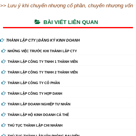
>>
Lưu ý khi chuyển nhượng cổ phần, chuyển nhượng vốn
BÀI VIẾT LIÊN QUAN
THÀNH LẬP CTY | ĐĂNG KÝ KINH DOANH
NHỮNG VIỆC TRƯỚC KHI THÀNH LẬP CTY
THÀNH LẬP CÔNG TY TNHH 1 THÀNH VIÊN
THÀNH LẬP CÔNG TY TNHH 2 THÀNH VIÊN
THÀNH LẬP CÔNG TY CỔ PHẦN
THÀNH LẬP CÔNG TY HỢP DANH
THÀNH LẬP DOANH NGHIỆP TƯ NHÂN
THÀNH LẬP HỘ KINH DOANH CÁ THỂ
THỦ TỤC THÀNH LẬP CHI NHÁNH