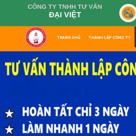
CÔNG TY TNHH TƯ VẤN
ĐẠI VIỆT
TRANG CHỦ
THÀNH LẬP CÔNG TY