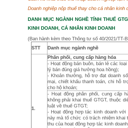
Doanh nghiệp nộp thuế thay cho cá nhân kinh 
DANH MỤC NGÀNH NGHỀ TÍNH THUẾ GTGT
KINH DOANH, CÁ NHÂN KINH DOANH
(Ban hành kèm theo Thông tư số 40/2021/TT-B
STT
Danh mục ngành nghề
Phân phối, cung cấp hàng hóa
- Hoạt động bán buôn, bán lẻ các loại 
lý bán đúng giá hưởng hoa hồng);
- Khoản thưởng, hỗ trợ đạt doanh số
mại, chiết khấu thanh toán, chi hỗ t
cho hộ khoán;
- Hoạt động phân phối, cung cấp 
không phải khai thuế GTGT, thuộc d
luật về thuế GTGT;
1.
- Hoạt động hợp tác kinh doanh với
này mà tổ chức có trách nhiệm khai 
thu của hoạt động hợp tác kinh doanh