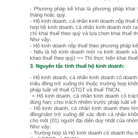
- Phương pháp kê khai là phương pháp khai th
tháng hoặc quý.
- Hộ kinh doanh, cá nhân kinh doanh nộp thuế 
hợp hộ kinh doanh, cá nhân kinh doanh mới ra
chí khai thuế theo quý và lựa chọn khai thuế t
Như vậy:
- Hộ kinh doanh nộp thuế theo phương pháp kê 
- Nếu là hộ kinh doanh mới ra kinh doanh và
khao thuế theo quý) => Thì thực hiện khai thu
3. Nguyên tắc tính thuế hộ kinh doanh:
- Hộ kinh doanh, cá nhân kinh doanh có doanh 
triệu đồng trở xuống thì thuộc trường hợp kh
pháp luật về thuế GTGT và thuế TNCN.
+ Hộ kinh doanh, cá nhân kinh doanh có trách
đúng hạn; chịu trách nhiệm trước pháp luật về 
- Hộ kinh doanh, cá nhân kinh doanh theo hì
đồng/năm trở xuống để xác định cá nhân khô
cho một (01) người đại diện duy nhất của nhóm
Như vậy:
- Trường hợp là Hộ kinh doanh có doanh thu t