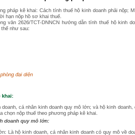
ng pháp kê khai: Cách tính thuế hộ kinh doanh phải nộp; 
ời hạn nộp hồ sơ khai thuế.
ng văn 2626/TCT-DNNCN hướng dẫn tính thuế hộ kinh do
 thể như sau:
 phòng đại diện
 khai:
h doanh, cá nhân kinh doanh quy mô lớn; và hộ kinh doanh,
a chọn nộp thuế theo phương pháp kê khai.
nh doanh quy mô lớn:
ớn: Là hộ kinh doanh, cá nhân kinh doanh có quy mô về do