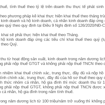
uế, tính thuế theo tỷ lệ trên doanh thu thực tế phát sinh
theo phương pháp kê khai thực hiện khai thuế theo tháng tr
 kinh doanh và hộ kinh doanh, cá nhân kinh doanh đáp ứng 
heo quý theo quy định tại Điều 9 Nghị định số 126/2020/NĐ-C
khai sẽ phải thực hiện khai thuế theo Tháng.
 hộ kinh doanh đáp ứng các tiêu chí khai thuế theo quý (
ế theo Quý.
thu từ hoạt động sản xuất, kinh doanh trong năm dương lịc
ông phải nộp thuế GTGT và không phải nộp thuế TNCN theo 
 nhiệm khai thuế chính xác, trung thực, đầy đủ và nộp hồ
tính chính xác, trung thực, đầy đủ của hồ sơ thuế theo quy 
nh thức nhóm cá nhân, hộ gia đình thì mức doanh thu từ 1
ng phải nộp thuế GTGT, không phải nộp thuế TNCN được x
 cá nhân, hộ gia đình trong năm tính thuế.
rong năm dương lịch từ 100 triệu/năm trở xuống thì không 