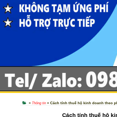
»
» Cách tính thuế hộ kinh doanh theo 
Thông tin
Cách tính thuế hộ k