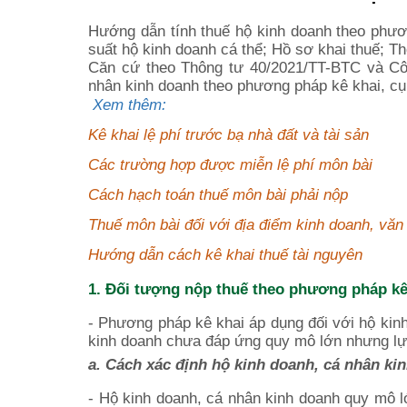
Hướng dẫn tính thuế hộ kinh doanh theo phươ
suất hộ kinh doanh cá thể; Hồ sơ khai thuế; Th
Căn cứ theo Thông tư 40/2021/TT-BTC và Cô
nhân kinh doanh theo phương pháp kê khai, cụ
Xem thêm:
Kê khai lệ phí trước bạ nhà đất và tài sản
Các trường hợp được miễn lệ phí môn bài
Cách hạch toán thuế môn bài phải nộp
Thuế môn bài đối với địa điểm kinh doanh, văn
Hướng dẫn cách kê khai thuế tài nguyên
1. Đối tượng nộp thuế theo phương pháp kê
- Phương pháp kê khai áp dụng đối với hộ kin
kinh doanh chưa đáp ứng quy mô lớn nhưng lự
a. Cách xác định hộ kinh doanh, cá nhân ki
- Hộ kinh doanh, cá nhân kinh doanh quy mô l