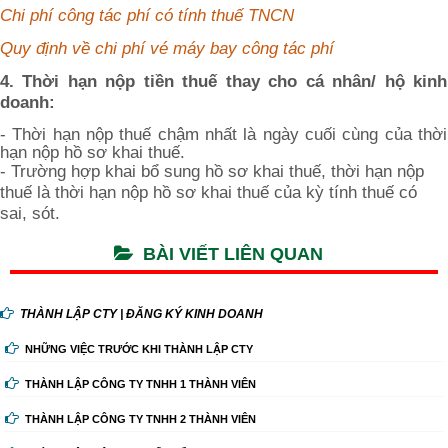
Chi phí công tác phí có tính thuế TNCN
Quy định về chi phí vé máy bay công tác phí
4. Thời hạn nộp tiền thuế thay cho cá nhân/ hộ kinh
doanh:
- Thời hạn nộp thuế chậm nhất là ngày cuối cùng của thời
hạn nộp hồ sơ khai thuế.
- Trường hợp khai bổ sung hồ sơ khai thuế, thời hạn nộp
thuế là thời hạn nộp hồ sơ khai thuế của kỳ tính thuế có
sai, sót.
BÀI VIẾT LIÊN QUAN
THÀNH LẬP CTY | ĐĂNG KÝ KINH DOANH
NHỮNG VIỆC TRƯỚC KHI THÀNH LẬP CTY
THÀNH LẬP CÔNG TY TNHH 1 THÀNH VIÊN
THÀNH LẬP CÔNG TY TNHH 2 THÀNH VIÊN