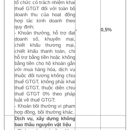
tổ chức có trách nhiệm khai
thuế GTGT đối với toàn bộ
doanh thu của hoạt động
hợp tác kinh doanh theo
quy định;
-
0,5%
- Khoản thưởng, hỗ trợ đạt
doanh số, khuyến mại,
chiết khấu thương mại,
chiết khấu thanh toán, chi
hỗ trợ bằng tiền hoặc không
bằng tiền cho hộ khoán gắn
với mua hàng hóa, dịch vụ
thuộc đối tượng không chịu
thuế GTGT, không phải khai
thuế GTGT, thuộc diện chịu
thuế GTGT 0% theo pháp
luật về thuế GTGT;
- Khoản bồi thường vi phạm
hợp đồng, bồi thường khác.
Dịch vụ, xây dựng không
bao thầu nguyên vật liệu