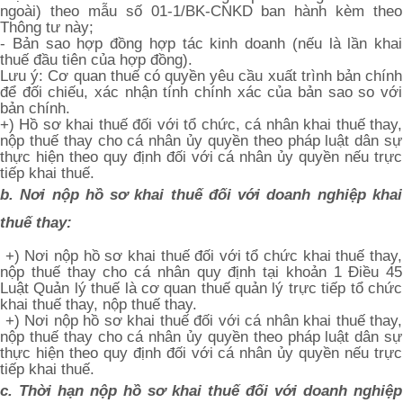
ngoài) theo mẫu số 01-1/BK-CNKD ban hành kèm theo
Thông tư này;
- Bản sao hợp đồng hợp tác kinh doanh (nếu là lần khai
thuế đầu tiên của hợp đồng).
Lưu ý: Cơ quan thuế có quyền yêu cầu xuất trình bản chính
để đối chiếu, xác nhận tính chính xác của bản sao so với
bản chính.
+) Hồ sơ khai thuế đối với tổ chức, cá nhân khai thuế thay,
nộp thuế thay cho cá nhân ủy quyền theo pháp luật dân sự
thực hiện theo quy định đối với cá nhân ủy quyền nếu trực
tiếp khai thuế.
b. Nơi nộp hồ sơ khai thuế đối với doanh nghiệp khai
thuế thay:
+) Nơi nộp hồ sơ khai thuế đối với tổ chức khai thuế thay,
nộp thuế thay cho cá nhân quy định tại khoản 1 Điều 45
Luật Quản lý thuế là cơ quan thuế quản lý trực tiếp tổ chức
khai thuế thay, nộp thuế thay.
+) Nơi nộp hồ sơ khai thuế đối với cá nhân khai thuế thay,
nộp thuế thay cho cá nhân ủy quyền theo pháp luật dân sự
thực hiện theo quy định đối với cá nhân ủy quyền nếu trực
tiếp khai thuế.
c. Thời hạn nộp hồ sơ khai thuế đối với doanh nghiệp