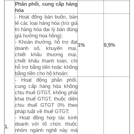
Phân phối, cung cấp hàng
hóa
- Hoạt động bán buôn, bán
lẻ các loại hàng hóa (trừ giá
trị hàng hóa đại lý bán đúng
giá hưởng hoa hồng);
- Khoản thưởng, hỗ trợ đạt
1%
0,5%
doanh số, khuyến mại,
chiết khấu thương mại,
chiết khấu thanh toán, chi
hỗ trợ bằng tiền hoặc không
bằng tiền cho hộ khoán;
- Hoạt động phân phối,
cung cấp hàng hóa không
chịu thuế GTGT, không phải
khai thuế GTGT, thuộc diện
chịu thuế GTGT 0% theo
pháp luật về thuế GTGT;
- Hoạt động hợp tác kinh
doanh với tổ chức thuộc
1.
nhóm ngành nghề này mà