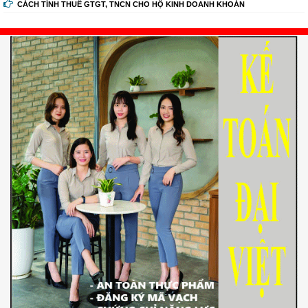
CÁCH TÍNH THUẾ GTGT, TNCN CHO HỘ KINH DOANH KHOÁN