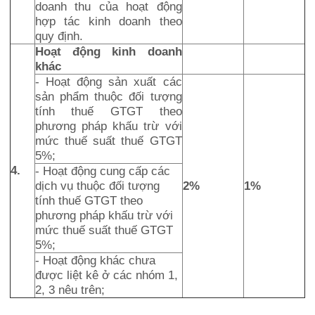
doanh thu của hoạt động
hợp tác kinh doanh theo
quy định.
Hoạt động kinh doanh
khác
- Hoạt động sản xuất các
sản phẩm thuộc đối tượng
tính thuế GTGT theo
phương pháp khấu trừ với
mức thuế suất thuế GTGT
5%;
4.
- Hoạt động cung cấp các
dịch vụ thuộc đối tượng
2%
1%
tính thuế GTGT theo
phương pháp khấu trừ với
mức thuế suất thuế GTGT
5%;
- Hoạt động khác chưa
được liệt kê ở các nhóm 1,
2, 3 nêu trên;