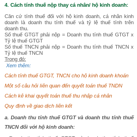
4. Cách tính thuế nộp thay cá nhân/ hộ kinh doanh:
Căn cứ tính thuế đối với hộ kinh doanh, cá nhân kinh
doanh là doanh thu tính thuế và tỷ lệ thuế tính trên
doanh thu.
Số thuế GTGT phải nộp = Doanh thu tính thuế GTGT x
Tỷ lệ thuế GTGT
Số thuế TNCN phải nộp = Doanh thu tính thuế TNCN x
Tỷ lệ thuế TNCN
Trong đó:
Xem thêm:
Cách tính thuế GTGT, TNCN cho hộ kinh doanh khoán
Một số câu hỏi liên quan đến quyết toán thuế TNDN
Cách kê khai quyết toán thuế thu nhập cá nhân
Quy định về giao dịch liên kết
a. Doanh thu tính thuế GTGT và doanh thu tính thuế
TNCN đối với hộ kinh doanh: