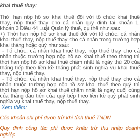
khai thuế thay:
Thời hạn nộp hồ sơ khai thuế đối với tổ chức khai thuế
thay, nộp thuế thay cho cá nhân quy định tại khoản 1,
khoản 3 Điều 44 Luật Quản lý thuế, cụ thể như sau:
+) Thời hạn nộp hồ sơ khai thuế đối với tổ chức, cá nhân
khai thuế thay, nộp thuế thay cho cá nhân trong trường hợp
khai tháng hoặc quý như sau:
- Tổ chức, cá nhân khai thuế thay, nộp thuế thay cho cá
nhân thuộc trường hợp nộp hồ sơ khai thuế theo tháng thì
thời hạn nộp hồ sơ khai thuế chậm nhất là ngày thứ 20 của
tháng tiếp theo liền kề tháng phát sinh nghĩa vụ khai thuế
thay, nộp thuế thay.
- Tổ chức, cá nhân khai thuế thay, nộp thuế thay cho cá
nhân thuộc trường hợp nộp hồ sơ khai thuế theo quý thì
thời hạn nộp hồ sơ khai thuế chậm nhất là ngày cuối cùng
của tháng đầu tiên của quý tiếp theo liền kề quý phát sinh
nghĩa vụ khai thuế thay, nộp thuế thay.
Xem thêm:
Các khoản chi phí được trừ khi tính thuế TNDN
Quy định công tác phí được khấu trừ thu nhập doanh
nghiệp