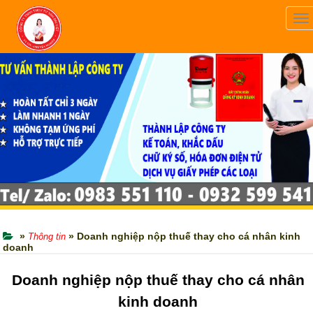
To
na
»
» Doanh nghiệp nộp thuế thay cho cá nhân kinh
Thông tin
doanh
Doanh nghiệp nộp thuế thay cho cá nhân
kinh doanh