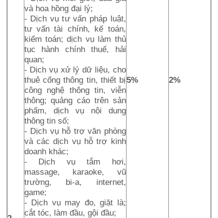
và hoa hồng đại lý;
- Dịch vụ tư vấn pháp luật,
tư vấn tài chính, kế toán,
kiểm toán; dịch vụ làm thủ
tục hành chính thuế, hải
quan;
- Dịch vụ xử lý dữ liệu, cho
thuê cổng thông tin, thiết bị
5%
2%
công nghệ thông tin, viễn
thông; quảng cáo trên sản
phẩm, dịch vụ nội dung
thông tin số;
- Dịch vụ hỗ trợ văn phòng
và các dịch vụ hỗ trợ kinh
doanh khác;
- Dịch vụ tắm hơi,
massage, karaoke, vũ
trường, bi-a, internet,
game;
- Dịch vụ may đo, giặt là;
cắt tóc, làm đầu, gội đầu;