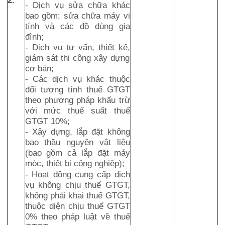
2.
- Dịch vụ sửa chữa khác
bao gồm: sửa chữa máy vi
tính và các đồ dùng gia
đình;
- Dịch vụ tư vấn, thiết kế,
giám sát thi công xây dựng
cơ bản;
- Các dịch vụ khác thuộc
đối tượng tính thuế GTGT
theo phương pháp khấu trừ
với mức thuế suất thuế
GTGT 10%;
- Xây dựng, lắp đặt không
bao thầu nguyên vật liệu
(bao gồm cả lắp đặt máy
móc, thiết bị công nghiệp);
- Hoạt động cung cấp dịch
vụ không chịu thuế GTGT,
không phải khai thuế GTGT,
thuộc diện chịu thuế GTGT
0% theo pháp luật về thuế