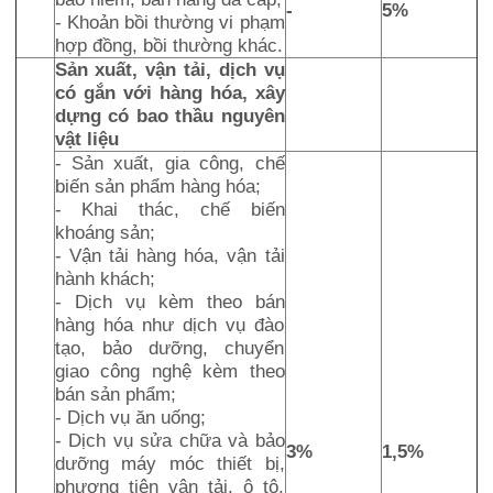
-
5%
- Khoản bồi thường vi phạm
hợp đồng, bồi thường khác.
Sản xuất, vận tải, dịch vụ
có gắn với hàng hóa, xây
dựng có bao thầu nguyên
vật liệu
- Sản xuất, gia công, chế
biến sản phẩm hàng hóa;
- Khai thác, chế biến
khoáng sản;
- Vận tải hàng hóa, vận tải
hành khách;
- Dịch vụ kèm theo bán
hàng hóa như dịch vụ đào
tạo, bảo dưỡng, chuyển
giao công nghệ kèm theo
bán sản phẩm;
- Dịch vụ ăn uống;
- Dịch vụ sửa chữa và bảo
3%
1,5%
dưỡng máy móc thiết bị,
phương tiện vận tải, ô tô,