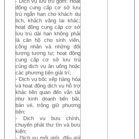
- Dịch vụ lưu trú gồm: Hoạt
động cung cấp cơ sở lưu
trú ngắn hạn cho khách du
lịch, khách vãng lai khác;
hoạt động cung cấp cơ sở
lưu trú dài hạn không phải
là căn hộ cho sinh viên,
công nhân và những đối
tượng tương tự; hoạt động
cung cấp cơ sở lưu trú
cùng dịch vụ ăn uống hoặc
các phương tiện giải trí;
- Dịch vụ bốc xếp hàng hóa
và hoạt động dịch vụ hỗ trợ
khác liên quan đến vận tải
như kinh doanh bến bãi,
bán vé, trông giữ phương
tiện;
- Dịch vụ bưu chính,
chuyển phát thư tín và bưu
kiện;
- Dịch vụ môi giới, đấu giá