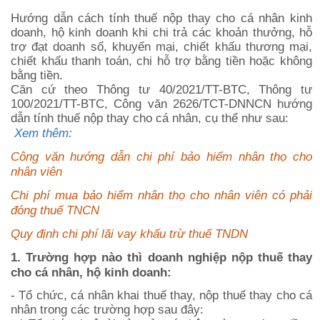
Hướng dẫn cách tính thuế nộp thay cho cá nhân kinh
doanh, hộ kinh doanh khi chi trả các khoản thưởng, hỗ
trợ đạt doanh số, khuyến mại, chiết khấu thương mại,
chiết khấu thanh toán, chi hỗ trợ bằng tiền hoặc không
bằng tiền.
Căn cứ theo Thông tư 40/2021/TT-BTC, Thông tư
100/2021/TT-BTC, Công văn 2626/TCT-DNNCN hướng
dẫn tính thuế nộp thay cho cá nhân, cụ thể như sau:
Xem thêm:
Công văn hướng dẫn chi phí bảo hiểm nhân thọ cho
nhân viên
Chi phí mua bảo hiểm nhân thọ cho nhân viên có phải
đóng thuế TNCN
Quy định chi phí lãi vay khấu trừ thuế TNDN
1. Trường hợp nào thì doanh nghiệp nộp thuế thay
cho cá nhân, hộ kinh doanh:
- Tổ chức, cá nhân khai thuế thay, nộp thuế thay cho cá
nhân trong các trường hợp sau đây: