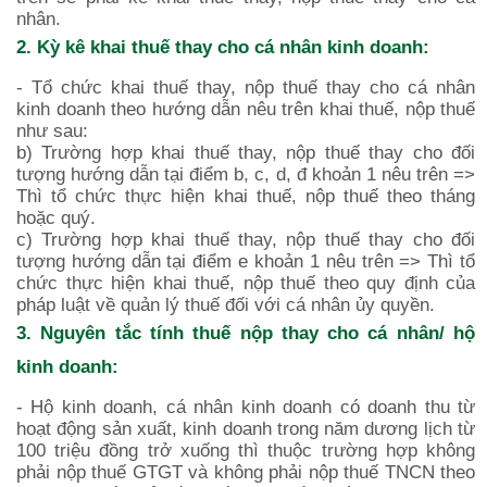
nhân.
2. Kỳ kê khai thuế thay cho cá nhân kinh doanh:
- Tổ chức khai thuế thay, nộp thuế thay cho cá nhân
kinh doanh theo hướng dẫn nêu trên khai thuế, nộp thuế
như sau:
b) Trường hợp khai thuế thay, nộp thuế thay cho đối
tượng hướng dẫn tại điểm b, c, d, đ khoản 1 nêu trên =>
Thì tổ chức thực hiện khai thuế, nộp thuế theo tháng
hoặc quý.
c) Trường hợp khai thuế thay, nộp thuế thay cho đối
tượng hướng dẫn tại điểm e khoản 1 nêu trên => Thì tổ
chức thực hiện khai thuế, nộp thuế theo quy định của
pháp luật về quản lý thuế đối với cá nhân ủy quyền.
3. Nguyên tắc tính thuế nộp thay cho cá nhân/ hộ
kinh doanh:
- Hộ kinh doanh, cá nhân kinh doanh có doanh thu từ
hoạt động sản xuất, kinh doanh trong năm dương lịch từ
100 triệu đồng trở xuống thì thuộc trường hợp không
phải nộp thuế GTGT và không phải nộp thuế TNCN theo