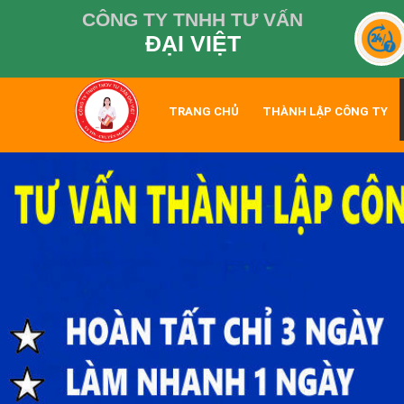
CÔNG TY TNHH TƯ VẤN
ĐẠI VIỆT
TRANG CHỦ
THÀNH LẬP CÔNG TY