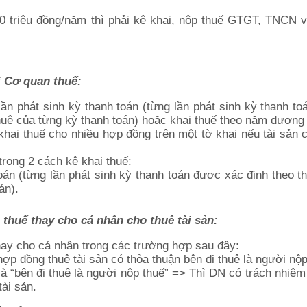
0 triệu đồng/năm thì phải kê khai, nộp thuế GTGT, TNCN v
ới Cơ quan thuế:
lần phát sinh kỳ thanh toán (từng lần phát sinh kỳ thanh t
huê của từng kỳ thanh toán) hoặc khai thuế theo năm dương 
hai thuế cho nhiều hợp đồng trên một tờ khai nếu tài sản 
trong 2 cách kê khai thuế:
toán (từng lần phát sinh kỳ thanh toán được xác định theo t
án).
 thuế thay cho cá nhân cho thuê tài sản:
thay cho cá nhân trong các trường hợp sau đây:
ợp đồng thuê tài sản có thỏa thuận bên đi thuê là người nộp
là “bên đi thuê là người nộp thuế” => Thì DN có trách nhiệm
tài sản.