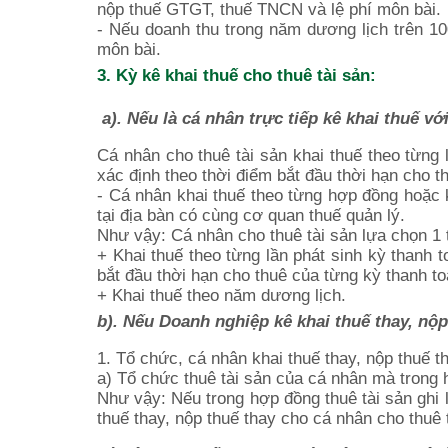
nộp thuế GTGT, thuế TNCN và lệ phí môn bài.
- Nếu doanh thu trong năm dương lịch trên 10
môn bài.
3. Kỳ kê khai thuế cho thuê tài sản:
a). Nếu là cá nhân trực tiếp kê khai thuế v
Cá nhân cho thuê tài sản khai thuế theo từng 
xác định theo thời điểm bắt đầu thời hạn cho t
- Cá nhân khai thuế theo từng hợp đồng hoặc k
tại địa bàn có cùng cơ quan thuế quản lý.
Như vậy: Cá nhân cho thuê tài sản lựa chọn 1 
+ Khai thuế theo từng lần phát sinh kỳ thanh 
bắt đầu thời hạn cho thuê của từng kỳ thanh to
+ Khai thuế theo năm dương lịch.
b). Nếu Doanh nghiệp kê khai thuế thay, nộp
1. Tổ chức, cá nhân khai thuế thay, nộp thuế 
a) Tổ chức thuê tài sản của cá nhân mà trong h
Như vậy: Nếu trong hợp đồng thuê tài sản ghi 
thuế thay, nộp thuế thay cho cá nhân cho thuê 