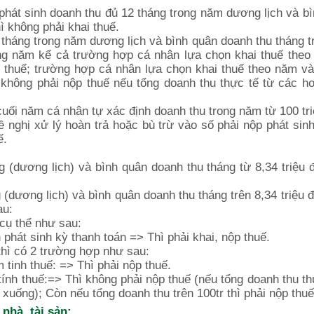
phát sinh doanh thu đủ 12 tháng trong năm dương lịch và b
ì không phải khai thuế.
tháng trong năm dương lịch và bình quân doanh thu tháng t
rong năm kể cả trường hợp cá nhân lựa chọn khai thuế the
h thuế; trường hợp cá nhân lựa chọn khai thuế theo năm v
 không phải nộp thuế nếu tổng doanh thu thực tế từ các h
uối năm cá nhân tự xác định doanh thu trong năm từ 100 tr
 nghị xử lý hoàn trả hoặc bù trừ vào số phải nộp phát sin
ế.
(dương lịch) và bình quân doanh thu tháng từ 8,34 triệu 
dương lịch) và bình quân doanh thu tháng trên 8,34 triệu 
au:
cụ thể như sau:
phát sinh kỳ thanh toán => Thì phải khai, nộp thuế.
thì có 2 trường hợp như sau:
tinh thuế: => Thì phải nộp thuế.
ính thuế:=> Thì không phải nộp thuế (nếu tổng doanh thu th
 xuống); Còn nếu tổng doanh thu trên 100tr thì phải nộp thuế
 nhà, tài sản: