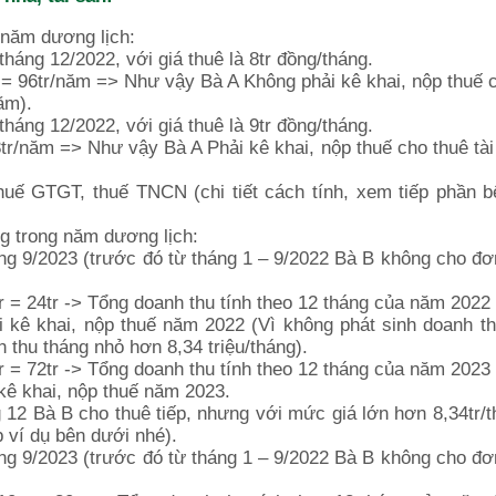
 năm dương lịch:
tháng 12/2022, với giá thuê là 8tr đồng/tháng.
g = 96tr/năm => Như vậy Bà A Không phải kê khai, nộp thuế 
ăm).
tháng 12/2022, với giá thuê là 9tr đồng/tháng.
8tr/năm => Như vậy Bà A Phải kê khai, nộp thuế cho thuê tài
thuế GTGT, thuế TNCN (chi tiết cách tính, xem tiếp phần 
g trong năm dương lịch:
ng 9/2023 (trước đó từ tháng 1 – 9/2022 Bà B không cho đơ
r = 24tr -> Tổng doanh thu tính theo 12 tháng của năm 2022 l
 kê khai, nộp thuế năm 2022 (Vì không phát sinh doanh t
 thu tháng nhỏ hơn 8,34 triệu/tháng).
r = 72tr -> Tổng doanh thu tính theo 12 tháng của năm 2023 l
kê khai, nộp thuế năm 2023.
 12 Bà B cho thuê tiếp, nhưng với mức giá lớn hơn 8,34tr/
p ví dụ bên dưới nhé).
ng 9/2023 (trước đó từ tháng 1 – 9/2022 Bà B không cho đơ