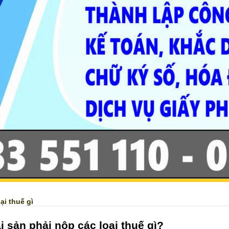
ại thuế gì
i sản phải nộp các loại thuế gì?