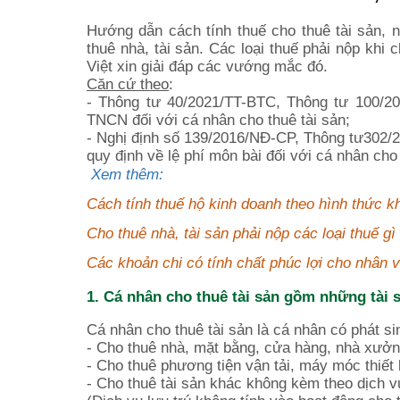
Hướng dẫn cách tính thuế cho thuê tài sản, 
thuê nhà, tài sản. Các loại thuế phải nộp khi
Việt xin giải đáp các vướng mắc đó.
Căn cứ theo
:
- Thông tư 40/2021/TT-BTC, Thông tư 100/
TNCN đối với cá nhân cho thuê tài sản;
- Nghị định số 139/2016/NĐ-CP, Thông tư302/
quy định về lệ phí môn bài đối với cá nhân cho 
Xem thêm:
Cách tính thuế hộ kinh doanh theo hình thức k
Cho thuê nhà, tài sản phải nộp các loại thuế gì
Các khoản chi có tính chất phúc lợi cho nhân v
1. Cá nhân cho thuê tài sản gồm những tài 
Cá nhân cho thuê tài sản là cá nhân có phát si
- Cho thuê nhà, mặt bằng, cửa hàng, nhà xưởng
- Cho thuê phương tiện vận tải, máy móc thiết
- Cho thuê tài sản khác không kèm theo dịch v