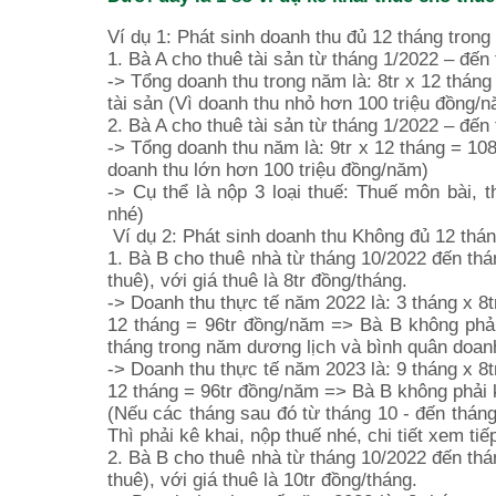
Ví dụ 1: Phát sinh doanh thu đủ 12 tháng trong
1. Bà A cho thuê tài sản từ tháng 1/2022 – đến 
-> Tổng doanh thu trong năm là: 8tr x 12 thán
tài sản (Vì doanh thu nhỏ hơn 100 triệu đồng/n
2. Bà A cho thuê tài sản từ tháng 1/2022 – đến 
-> Tổng doanh thu năm là: 9tr x 12 tháng = 10
doanh thu lớn hơn 100 triệu đồng/năm)
-> Cụ thể là nộp 3 loại thuế: Thuế môn bài, 
nhé)
Ví dụ 2: Phát sinh doanh thu Không đủ 12 thán
1. Bà B cho thuê nhà từ tháng 10/2022 đến thá
thuê), với giá thuê là 8tr đồng/tháng.
-> Doanh thu thực tế năm 2022 là: 3 tháng x 8t
12 tháng = 96tr đồng/năm => Bà B không phải
tháng trong năm dương lịch và bình quân doanh
-> Doanh thu thực tế năm 2023 là: 9 tháng x 8t
12 tháng = 96tr đồng/năm => Bà B không phải 
(Nếu các tháng sau đó từ tháng 10 - đến tháng
Thì phải kê khai, nộp thuế nhé, chi tiết xem tiế
2. Bà B cho thuê nhà từ tháng 10/2022 đến thá
thuê), với giá thuê là 10tr đồng/tháng.