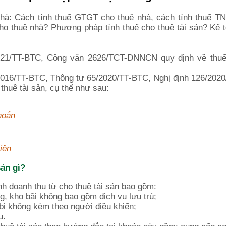
nhà: Cách tính thuế GTGT cho thuê nhà, cách tính thuế T
 cho thuê nhà? Phương pháp tính thuế cho thuê tài sản? Kế 
2021/TT-BTC, Công văn 2626/TCT-DNNCN quy định về thu
2016/TT-BTC, Thông tư 65/2020/TT-BTC, Nghị định 126/202
thuê tài sản, cụ thể như sau:
hoán
iên
sản gì?
nh doanh thu từ cho thuê tài sản bao gồm:
, kho bãi không bao gồm dịch vụ lưu trú;
 bị không kèm theo người điều khiển;
ụ.