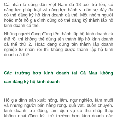
Cá nhân là công dân Việt Nam đủ 18 tuổi trở lên, có
năng lực pháp luật và năng lực hành vi dân sự đầy đủ
có thể đăng ký hộ kinh doanh cá thể. Một nhóm người
hoặc một hộ gia đình cũng có thể đăng ký thành lập hộ
kinh doanh cá thể.
Những người đang đứng tên thành lập hộ kinh doanh cá
thể rồi thì không thể đứng tên thành lập hộ kinh doanh
cá thể thứ 2. Hoặc đang đứng tên thành lập doanh
nghiệp tư nhân rồi thì không được thành lập hộ kinh
doanh cá thể.
Các trường hợp kinh doanh
tại
Cà Mau
không
cần đăng ký hộ kinh doanh
Hộ gia đình sản xuất nông, lâm, ngư nghiệp, làm muối
và những người bán hàng rong, quà vặt, buôn chuyến,
kinh doanh lưu động, làm dịch vụ có thu nhập thấp
không phải đăng ký, trừ trường hợp kinh doanh các