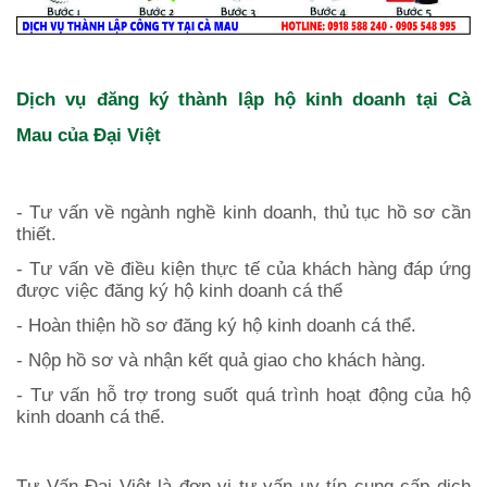
Dịch vụ đăng ký thành lập hộ kinh doanh tại
Cà
Mau
của Đại Việt
- Tư vấn về ngành nghề kinh doanh, thủ tục hồ sơ cần
thiết.
- Tư vấn về điều kiện thực tế của khách hàng đáp ứng
được việc đăng ký hộ kinh doanh cá thể
- Hoàn thiện hồ sơ đăng ký hộ kinh doanh cá thể.
- Nộp hồ sơ và nhận kết quả giao cho khách hàng.
- Tư vấn hỗ trợ trong suốt quá trình hoạt động của hộ
kinh doanh cá thể.
Tư Vấn Đại Việt là đơn vị tư vấn uy tín cung cấp dịch