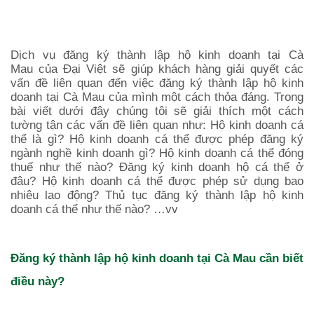
Dang ky Thanh Lap Ho Kinh Doanh Tai Ca
Mau
Dịch vụ đăng ký thành lập hộ kinh doanh tại Cà
Mau của Đại Việt sẽ giúp khách hàng giải quyết các
vấn đề liên quan đến việc đăng ký thành lập hộ kinh
doanh tại
Cà Mau
của mình một cách thỏa đáng. Trong
bài viết dưới đây chúng tôi sẽ giải thích một cách
tường tận các vấn đề liên quan như: Hộ kinh doanh cá
thể là gì? Hộ kinh doanh cá thể được phép đăng ký
ngành nghề kinh doanh gì? Hộ kinh doanh cá thể đóng
thuế như thế nào? Đăng ký kinh doanh hộ cá thể ở
đâu? Hộ kinh doanh cá thể được phép sử dụng bao
nhiêu lao động? Thủ tục đăng ký thành lập hộ kinh
doanh cá thể như thế nào? …vv
Đăng ký thành lập hộ kinh doanh tại
Cà Mau
cần biết
điều này?