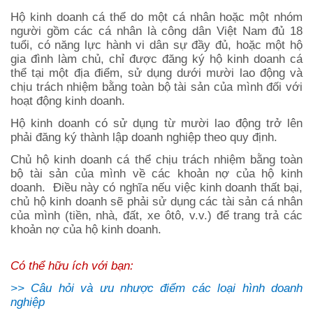
Hộ kinh doanh cá thể do một cá nhân hoặc một nhóm
người gồm các cá nhân là công dân Việt Nam đủ 18
tuổi, có năng lực hành vi dân sự đầy đủ, hoặc một hộ
gia đình làm chủ, chỉ được đăng ký hộ kinh doanh cá
thể tại một địa điểm, sử dụng dưới mười lao động và
chịu trách nhiệm bằng toàn bộ tài sản của mình đối với
hoạt động kinh doanh.
Hộ kinh doanh có sử dụng từ mười lao động trở lên
phải đăng ký thành lập doanh nghiệp theo quy định.
Chủ hộ kinh doanh cá thể chịu trách nhiệm bằng toàn
bộ tài sản của mình về các khoản nợ của hộ kinh
doanh. Điều này có nghĩa nếu việc kinh doanh thất bại,
chủ hộ kinh doanh sẽ phải sử dụng các tài sản cá nhân
của mình (tiền, nhà, đất, xe ôtô, v.v.) để trang trả các
khoản nợ của hộ kinh doanh.
Có thể hữu ích với bạn:
>>
Câu hỏi và ưu nhược điểm các loại hình doanh
nghiệp