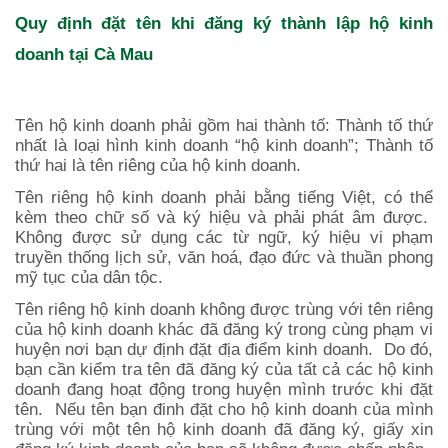
Quy định đặt tên khi đăng ký thành lập hộ kinh
doanh tại
Cà Mau
Tên hộ kinh doanh phải gồm hai thành tố: Thành tố thứ
nhất là loại hình kinh doanh “hộ kinh doanh”; Thành tố
thứ hai là tên riêng của hộ kinh doanh.
Tên riêng hộ kinh doanh phải bằng tiếng Việt, có thể
kèm theo chữ số và ký hiệu và phải phát âm được.
Không được sử dụng các từ ngữ, ký hiệu vi phạm
truyền thống lịch sử, văn hoá, đạo đức và thuần phong
mỹ tục của dân tộc.
Tên riêng hộ kinh doanh không được trùng với tên riêng
của hộ kinh doanh khác đã đăng ký trong cùng phạm vi
huyện nơi bạn dự định đặt địa điểm kinh doanh. Do đó,
bạn cần kiểm tra tên đã đăng ký của tất cả các hộ kinh
doanh đang hoạt động trong huyện mình trước khi đặt
tên. Nếu tên bạn đinh đặt cho hộ kinh doanh của mình
trùng với một tên hộ kinh doanh đã đăng ký, giấy xin