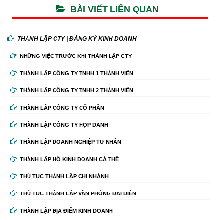
BÀI VIẾT LIÊN QUAN
THÀNH LẬP CTY | ĐĂNG KÝ KINH DOANH
NHỮNG VIỆC TRƯỚC KHI THÀNH LẬP CTY
THÀNH LẬP CÔNG TY TNHH 1 THÀNH VIÊN
THÀNH LẬP CÔNG TY TNHH 2 THÀNH VIÊN
THÀNH LẬP CÔNG TY CỔ PHẦN
THÀNH LẬP CÔNG TY HỢP DANH
THÀNH LẬP DOANH NGHIỆP TƯ NHÂN
THÀNH LẬP HỘ KINH DOANH CÁ THỂ
THỦ TỤC THÀNH LẬP CHI NHÁNH
THỦ TỤC THÀNH LẬP VĂN PHÒNG ĐẠI DIỆN
THÀNH LẬP ĐỊA ĐIỂM KINH DOANH