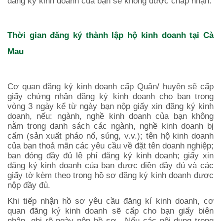
đăng ký kinh doanh của bạn sẽ không được chấp nhận.
Thời gian đăng ký thành lập hộ kinh doanh tại
Cà
Mau
Cơ quan đăng ký kinh doanh cấp Quận/ huyện sẽ cấp
giấy chứng nhận đăng ký kinh doanh cho bạn trong
vòng 3 ngày kể từ ngày bạn nộp giấy xin đăng ký kinh
doanh, nếu: ngành, nghề kinh doanh của bạn không
nằm trong danh sách các ngành, nghề kinh doanh bị
cấm (sản xuất pháo nổ, súng, v.v.); tên hộ kinh doanh
của bạn thoả mãn các yêu cầu về đặt tên doanh nghiệp;
bạn đóng đầy đủ lệ phí đăng ký kinh doanh; giấy xin
đăng ký kinh doanh của bạn được điền đầy đủ và các
giấy tờ kèm theo trong hồ sơ đăng ký kinh doanh được
nộp đầy đủ.
Khi tiếp nhận hồ sơ yêu cầu đăng kí kinh doanh, cơ
quan đăng ký kinh doanh sẽ cấp cho bạn giấy biên
nhận, ghi rõ ngày nộp hồ sơ. Nếu các nội dung trong