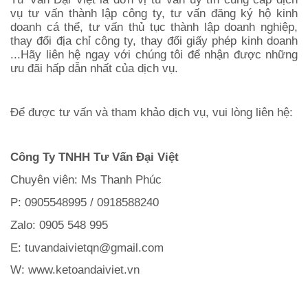
vụ tư vấn thành lập công ty, tư vấn đăng ký hộ kinh
doanh cá thể, tư vấn thủ tục thành lập doanh nghiệp,
thay đổi địa chỉ công ty, thay đổi giấy phép kinh doanh
...Hãy liên hệ ngay với chúng tôi để nhận được những
ưu đãi hấp dẫn nhất của dịch vụ.
Để được tư vấn và tham khảo dịch vụ, vui lòng liên hệ:
Công Ty TNHH Tư Vấn Đại Việt
Chuyên viên: Ms Thanh Phúc
P: 0905548995 / 0918588240
Zalo: 0905 548 995
E: tuvandaivietqn@gmail.com
W: www.ketoandaiviet.vn