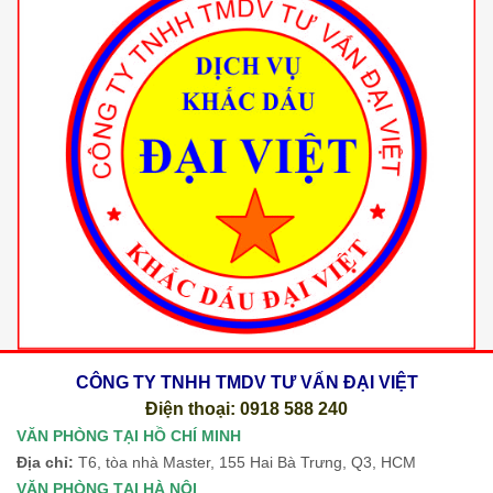
CÔNG TY TNHH TMDV TƯ VẤN ĐẠI VIỆT
Điện thoại: 0918 588 240
VĂN PHÒNG TẠI HỒ CHÍ MINH
Địa chỉ:
T6, tòa nhà Master, 155 Hai Bà Trưng, Q3, HCM
VĂN PHÒNG TẠI HÀ NỘI